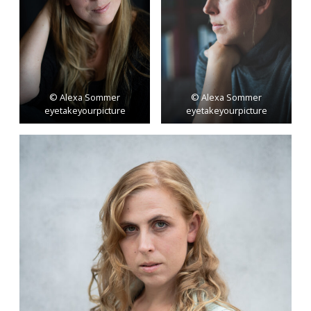
© Alexa Sommer
© Alexa Sommer
eyetakeyourpicture
eyetakeyourpicture