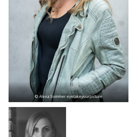
© Alexa Sommer eyetakeyourpicture