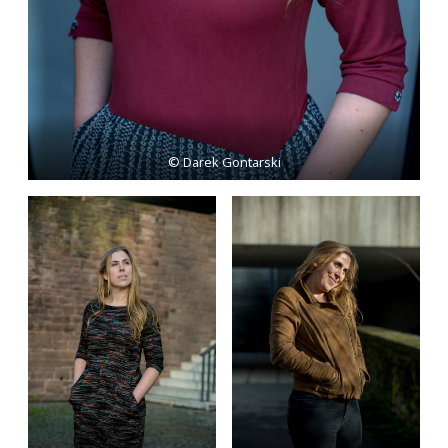
© Darek Gontarski