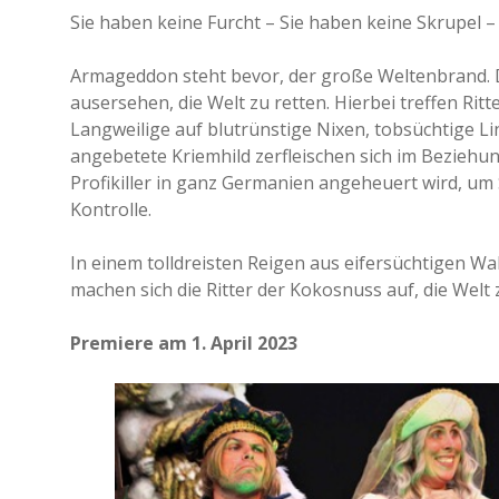
Sie haben keine Furcht – Sie haben keine Skrupel 
Armageddon steht bevor, der große Weltenbrand. Do
ausersehen, die Welt zu retten. Hierbei treffen Rit
Langweilige auf blutrünstige Nixen, tobsüchtige L
angebetete Kriemhild zerfleischen sich im Beziehun
Profikiller in ganz Germanien angeheuert wird, um 
Kontrolle.
In einem tolldreisten Reigen aus eifersüchtigen W
machen sich die Ritter der Kokosnuss auf, die Welt 
Premiere am 1. April 2023