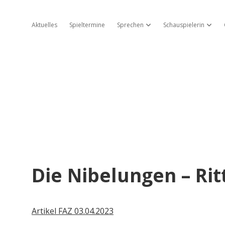
Aktuelles
Spieltermine
Sprechen
Schauspielerin
Dropdown-Menü öffnen
Dropd
Die Nibelungen – Ri
Artikel FAZ 03.04.2023