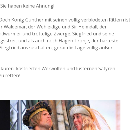
– Sie haben keine Ahnung!
ch König Gunther mit seinen völlig verblödeten Rittern is
ter Waldemar, der Wehleidige und Sir Heimdall, der
indwürmer und trottelige Zwerge. Siegfried und seine
gsstreit und als auch noch Hagen Tronje, der härteste
Siegfried auszuschalten, gerät die Lage völlig außer
alküren, kastrierten Werwölfen und lüsternen Satyren
zu retten!